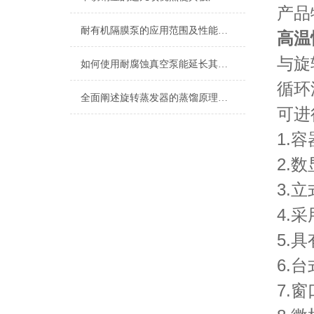
产品
耐有机隔膜泵的应用范围及性能特点
高温
与旋
如何使用耐腐蚀真空泵能延长其使用寿命？
循环
全面阐述旋转蒸发器的蒸馏原理与操作维修技术规范
可进
1.
2.
3.
4.
5.
6.
7.