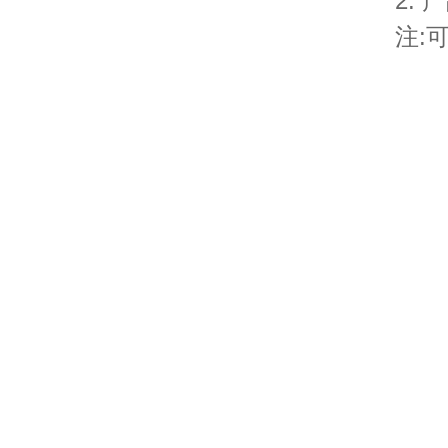
2.
注: