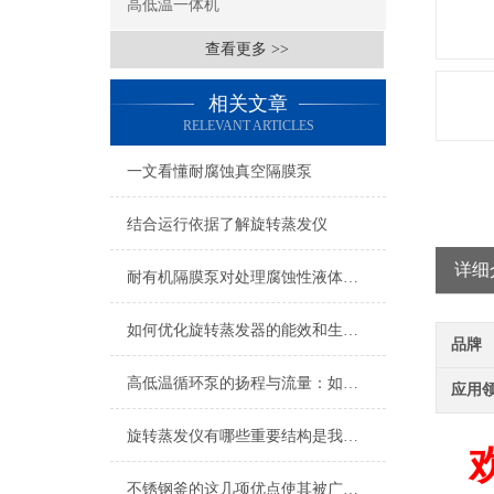
高低温一体机
查看更多 >>
相关文章
RELEVANT ARTICLES
一文看懂耐腐蚀真空隔膜泵
结合运行依据了解旋转蒸发仪
详细
耐有机隔膜泵对处理腐蚀性液体的能力
如何优化旋转蒸发器的能效和生产效率？
品牌
高低温循环泵的扬程与流量：如何满足远距离与多反应釜的流量分配需求
应用
旋转蒸发仪有哪些重要结构是我们必须要了解的？
欢
不锈钢釜的这几项优点使其被广泛应用