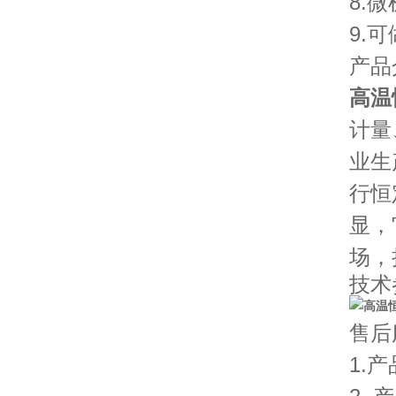
8.
9.
产品
高温
计量
业生
行恒
显，
场，
技术
售后
1.