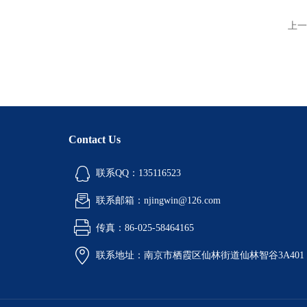
上一
Contact Us
联系QQ：135116523
联系邮箱：njingwin@126.com
传真：86-025-58464165
联系地址：南京市栖霞区仙林街道仙林智谷3A401