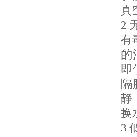
真
2
有
的
即
隔
静
换
3