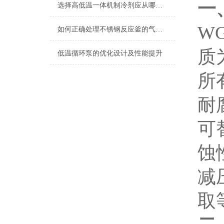
一
选择高低温一体机制冷剂应从哪几方面考虑？
WG
如何正确处理不锈钢反应釜的气液分散问题?
质
低温循环泵的优化设计及性能提升
所
耐
可
蚀
减
取