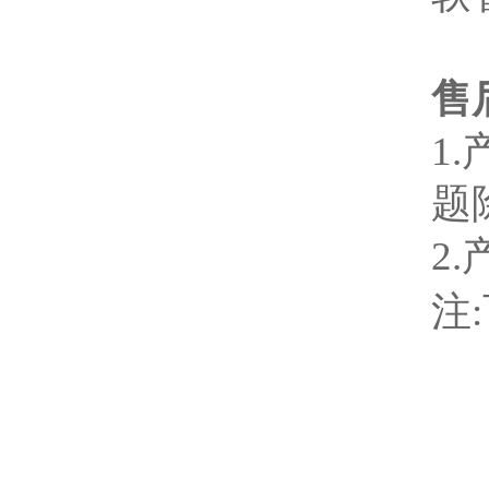
售
1
题
2
注