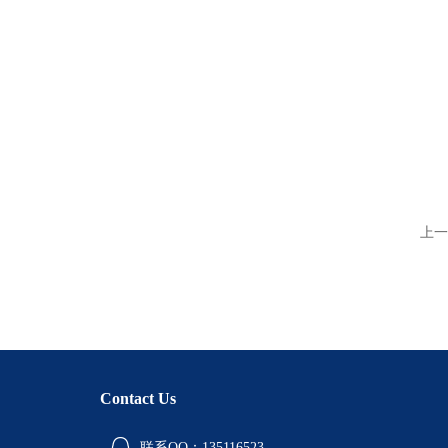
上一
Contact Us
联系QQ：135116523