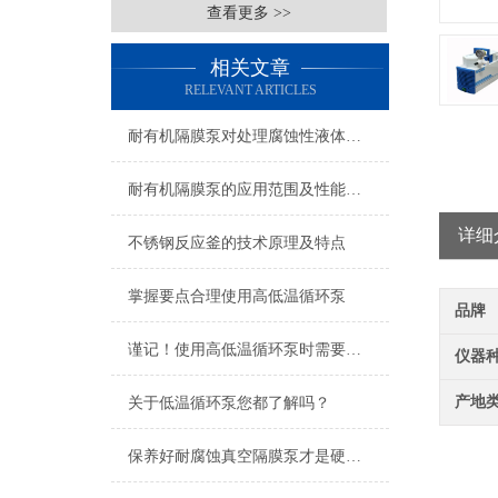
查看更多 >>
相关文章
RELEVANT ARTICLES
耐有机隔膜泵对处理腐蚀性液体的能力
耐有机隔膜泵的应用范围及性能特点
详细
不锈钢反应釜的技术原理及特点
掌握要点合理使用高低温循环泵
品牌
谨记！使用高低温循环泵时需要注意这些
仪器
产地
关于低温循环泵您都了解吗？
保养好耐腐蚀真空隔膜泵才是硬道理！