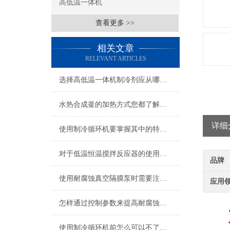
高低温一体机
查看更多 >>
相关文章
RELEVANT ARTICLES
选择高低温一体机制冷剂应从哪几方面考虑？
水热合成釜的加热方式您都了解吗？
详细
使用制冷循环机要掌握其中的特点,才能发挥出其功效
对于低温恒温搅拌反应器的使用你做的正确吗？看这里！
品牌
使用耐腐蚀真空隔膜泵时需要注意哪些要点？
应用
怎样通过控制参数来提高耐腐蚀真空泵的工作效率？
使用制冷循环机前怎么可以不了解这些！