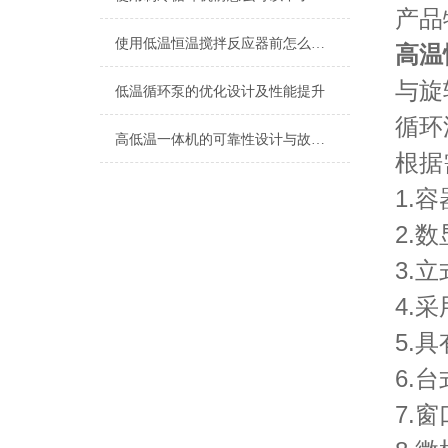
产品
使用低温恒温搅拌反应器前怎么可以不了解这些！
高温
与旋
低温循环泵的优化设计及性能提升
循环
高低温一体机的可靠性设计与故障预防策略探讨
根据
1.
2.
3.
4.
5.
6.
7.