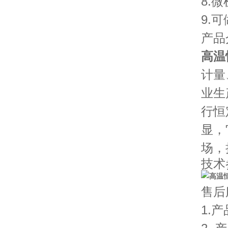
8.
9.
产品
高温
计量
业生
行恒
显，
场，
技术
售后
1.