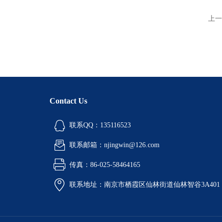
上一
Contact Us
联系QQ：135116523
联系邮箱：njingwin@126.com
传真：86-025-58464165
联系地址：南京市栖霞区仙林街道仙林智谷3A401