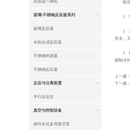
高低温一体机
制冷剂
玻璃/不锈钢反应釜系列
1、制
玻璃反应釜
2、为
安全，
水热合成反应釜
3、环
不锈钢简易釜
握制冷
不锈钢反应釜
上一篇
反应与分离装置
下一篇
平行反应仪
真空与控制设备
循环水式多用真空泵