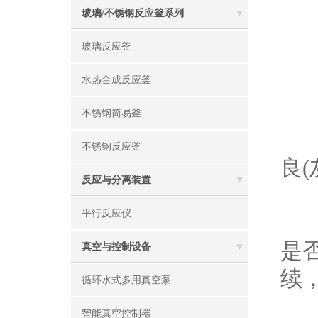
玻璃/不锈钢反应釜系列
故
玻璃反应釜
现
水热合成反应釜
不锈钢简易釜
原
不锈钢反应釜
良
反应与分离装置
平行反应仪
解
是
真空与控制设备
续，
循环水式多用真空泵
智能真空控制器