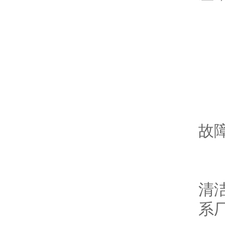
故
现
原
故
解
清
系