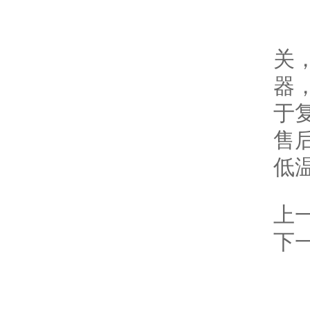
关
器
于
售
低
上
下