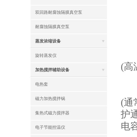
故
双回路耐腐蚀隔膜真空泵
耐腐蚀隔膜真空泵
现
蒸发浓缩设备
原
旋转蒸发仪
(
加热搅拌辅助设备
电热套
解
磁力加热搅拌锅
(
护
集热式磁力搅拌器
电
电子节能控温仪