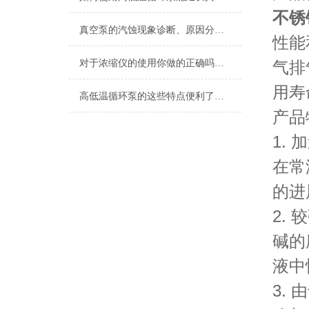
不锈
真空泵的汽蚀现象诊断、原因分析及预防对策
性能
对于浓缩仪的使用你做的正确吗？看这里！
气排
用寿
高低温循环泵的这些特点便利了众多行业
产品
1.
在常
的进
2.
碱的
液中
3.