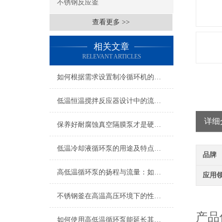
不锈钢反应釜
查看更多 >>
相关文章
RELEVANT ARTICLES
如何根据需求设置制冷循环机的参数？
低温恒温搅拌反应器设计中的流体力学与传热传质问题
详细
保养好耐腐蚀真空隔膜泵才是硬道理！
低温冷却液循环泵的用途及特点分析
品牌
高低温循环泵的扬程与流量：如何满足远距离与多反应釜的流量分配需求
应用
欢
不锈钢釜在高温高压环境下的性能表现
产品
如何使用高低温循环泵能延长其使用寿命？