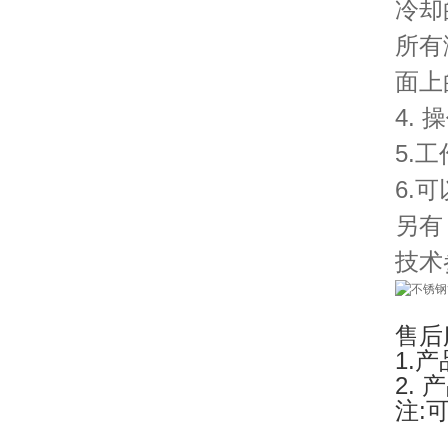
冷却
所有
面上
4.
5.
6.
另有
技术
售后
1.
2.
注: