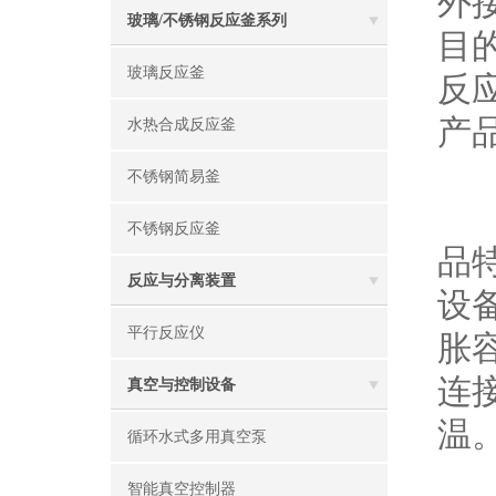
外
玻璃/不锈钢反应釜系列
目
玻璃反应釜
反
产
水热合成反应釜
不锈钢简易釜
高
不锈钢反应釜
品
反应与分离装置
设
平行反应仪
胀
连
真空与控制设备
温
循环水式多用真空泵
智能真空控制器