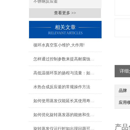
不锈钢反应釜
查看更多 >>
相关文章
RELEVANT ARTICLES
循环水真空泵小维护,大作用!
怎样通过控制参数来提高耐腐蚀真空泵的工作效率？
详细
高低温循环泵的扬程与流量：如何满足远距离与多反应釜的流量分配需求
水热合成反应釜的常规操作方法
品牌
如何使用蒸发仪能延长其使用寿命？
应用
欢
如何优化旋转蒸发器的能效和生产效率？
产品
旋转蒸发仪运行时如出现问题可这样解决