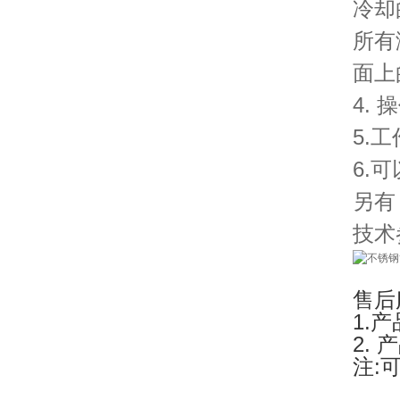
冷却
所有
面上
4.
5.
6.
另有
技术
售后
1.
2.
注: