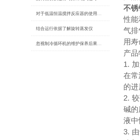
不锈
对于低温恒温搅拌反应器的使用你做的正确吗？看这里！
性能
结合运行依据了解旋转蒸发仪
气排
用寿
忽视制冷循环机的维护保养后果很严重
产品
1.
在常
的进
2.
碱的
液中
3.