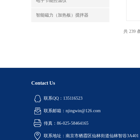
电子节能控温仪
智能磁力（加热板）搅拌器
共 239
Contact Us
联系QQ：135116523
联系邮箱：njingwin@126.com
传真：86-025-58464165
联系地址：南京市栖霞区仙林街道仙林智谷3A401