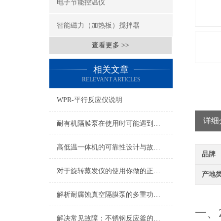
电子节能控温仪
智能磁力（加热板）搅拌器
查看更多 >>
相关文章
RELEVANT ARTICLES
WPR-平行反应仪说明
详细
耐有机隔膜泵在使用时可能遇到哪些问题?如何解决?
高低温一体机的可靠性设计与故障预防策略探讨
品牌
对于旋转蒸发仪的使用你做的正确吗？看这里！
产地
解析耐腐蚀真空隔膜泵的多重功能与特点
欢
一、Z
解决常见故障：不锈钢反应釜的故障排除和维护