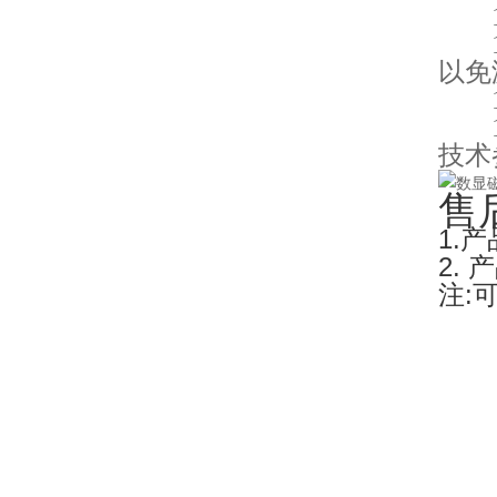
10
11
以免
12
13
技术
售
1.
2.
注: