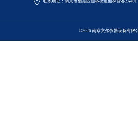
联系地址：南京市栖霞区仙林街道仙林智谷3A401
©2026 南京文尔仪器设备有限