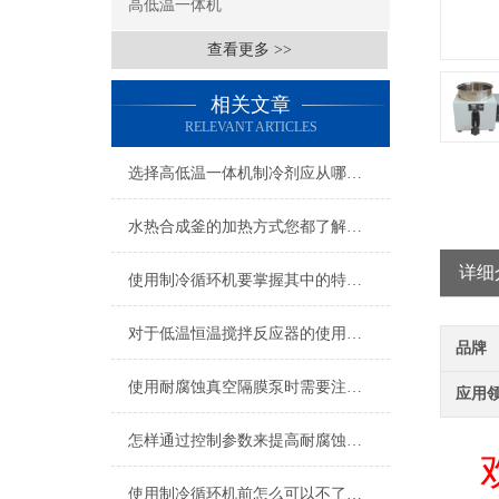
高低温一体机
查看更多 >>
相关文章
RELEVANT ARTICLES
选择高低温一体机制冷剂应从哪几方面考虑？
水热合成釜的加热方式您都了解吗？
详细
使用制冷循环机要掌握其中的特点,才能发挥出其功效
对于低温恒温搅拌反应器的使用你做的正确吗？看这里！
品牌
使用耐腐蚀真空隔膜泵时需要注意哪些要点？
应用
怎样通过控制参数来提高耐腐蚀真空泵的工作效率？
欢
使用制冷循环机前怎么可以不了解这些！