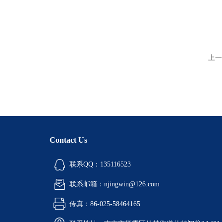
上一
Contact Us
联系QQ：135116523
联系邮箱：njingwin@126.com
传真：86-025-58464165