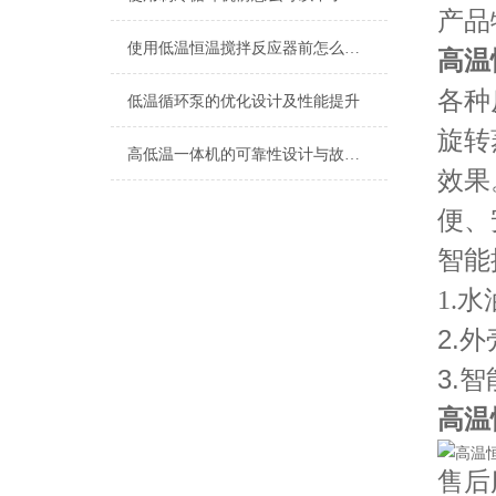
产品
使用低温恒温搅拌反应器前怎么可以不了解这些！
高温
各种
低温循环泵的优化设计及性能提升
旋转
高低温一体机的可靠性设计与故障预防策略探讨
效果
便、
智能
水
1.
2.
3.
高温
售后