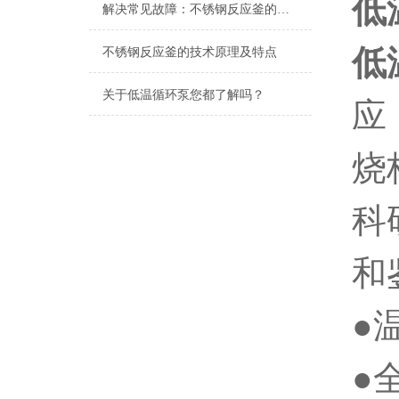
低
解决常见故障：不锈钢反应釜的故障排除和维护
低
不锈钢反应釜的技术原理及特点
关于低温循环泵您都了解吗？
应
烧
科
和
●
●