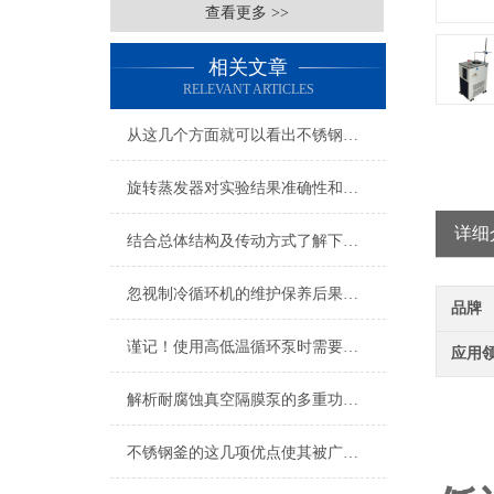
查看更多 >>
相关文章
RELEVANT ARTICLES
从这几个方面就可以看出不锈钢反应釜的优势所在了
旋转蒸发器对实验结果准确性和稳定性的影响研究
详细
结合总体结构及传动方式了解下真空泵
忽视制冷循环机的维护保养后果很严重
品牌
谨记！使用高低温循环泵时需要注意这些
应用
解析耐腐蚀真空隔膜泵的多重功能与特点
不锈钢釜的这几项优点使其被广泛应用