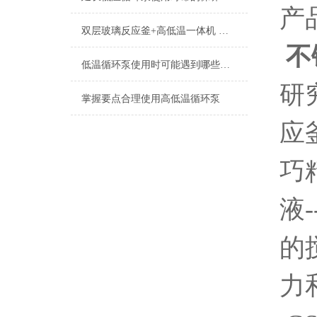
产
双层玻璃反应釜+高低温一体机 说明
不
低温循环泵使用时可能遇到哪些问题？如何解决？
研
掌握要点合理使用高低温循环泵
应
巧
液
的
力