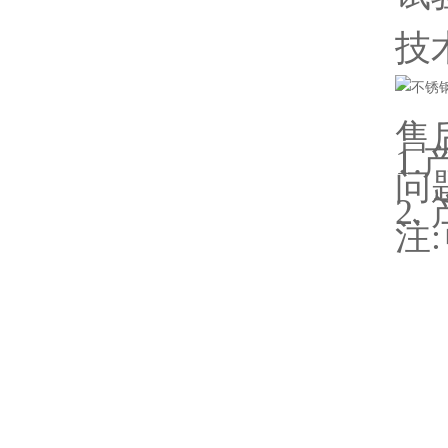
技
售
1
问
2
注