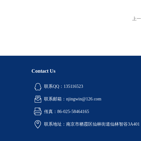
上一
Contact Us
联系QQ：135116523
联系邮箱：njingwin@126.com
传真：86-025-58464165
联系地址：南京市栖霞区仙林街道仙林智谷3A401