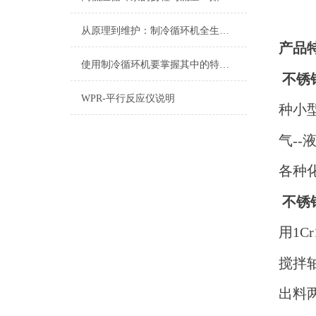
欢
从原理到维护：制冷循环机全生命周期管理实践
产品特
使用制冷循环机要掌握其中的特点,才能发挥出其功效
不锈
WPR-平行反应仪说明
种小
气--
各种
不锈
用1C
搅拌
出料