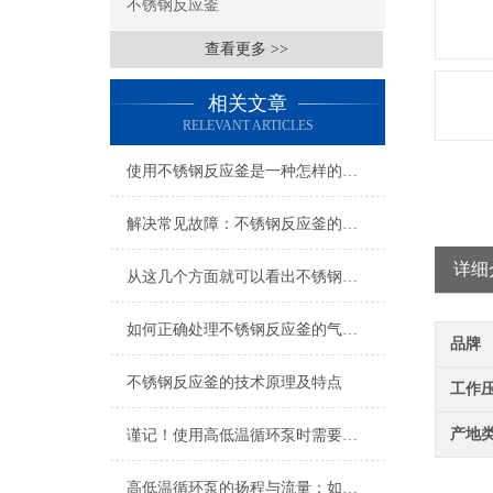
不锈钢反应釜
查看更多 >>
相关文章
RELEVANT ARTICLES
使用不锈钢反应釜是一种怎样的体验？
解决常见故障：不锈钢反应釜的故障排除和维护
详细
从这几个方面就可以看出不锈钢反应釜的优势所在了
如何正确处理不锈钢反应釜的气液分散问题?
品牌
不锈钢反应釜的技术原理及特点
工作
产地
谨记！使用高低温循环泵时需要注意这些
高低温循环泵的扬程与流量：如何满足远距离与多反应釜的流量分配需求