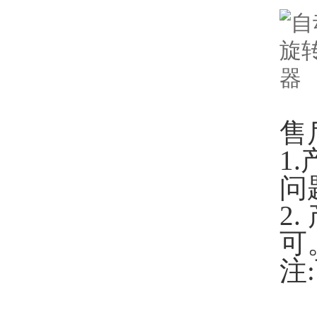
售
1
问
2
可
注