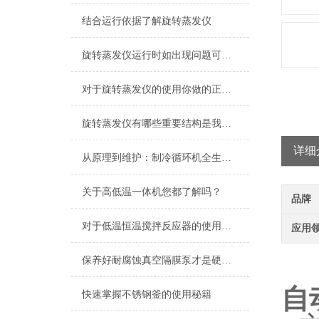
结合运行依据了解旋转蒸发仪
旋转蒸发仪运行时如出现问题可这样解决
对于旋转蒸发仪的使用你做的正确吗？看这里！
旋转蒸发仪有哪些重要结构是我们必须要了解的？
详细
从原理到维护：制冷循环机全生命周期管理实践
关于高低温一体机您都了解吗？
品牌
对于低温恒温搅拌反应器的使用你做的正确吗？看这里！
应用
欢
保养好耐腐蚀真空隔膜泵才是硬道理！
自
快速掌握不锈钢釜的使用秘籍