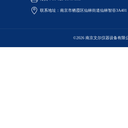
联系地址：南京市栖霞区仙林街道仙林智谷3A401
©2026 南京文尔仪器设备有限