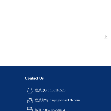
上一
Contact Us
联系QQ：135116523
联系邮箱：njingwin@126.com
传真：86-025-58464165