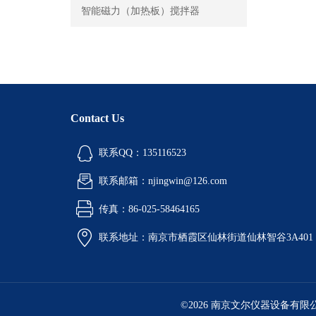
智能磁力（加热板）搅拌器
Contact Us
联系QQ：135116523
联系邮箱：njingwin@126.com
传真：86-025-58464165
联系地址：南京市栖霞区仙林街道仙林智谷3A401
©2026 南京文尔仪器设备有限