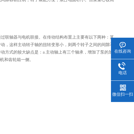
过联轴器与电机联接。在传动结构布置上主要有以下两种：其
带动，这样主动转子轴的扭转变形小，则两个转子之间的间隙不
在线咨询
动方式的较大缺点是：a.主动轴上有三个轴承，增加了泵的加
动机和齿轮箱一侧。
电话
微信扫一扫