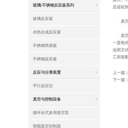
玻璃/不锈钢反应釜系列
且齿轮
玻璃反应釜
真空泵
水热合成反应釜
真空泵
一是电
不锈钢简易釜
会因主
工和装
不锈钢反应釜
反应与分离装置
上一篇
下一篇
平行反应仪
真空与控制设备
循环水式多用真空泵
智能真空控制器