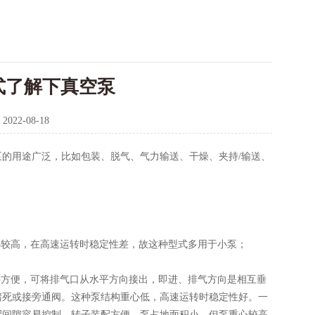
式了解下真空泵
：
2022-08-18
的用途广泛，比如包装、脱气、气力输送、干燥、夹持/输送、
较高，在高速运转时稳定性差，故这种型式多用于小泵；
方便，可将排气口从水平方向接出，即进、排气方向是相互垂
堵死或接旁通阀。这种泵结构重心低，高速运转时稳定性好。一
配间隙容易控制，转子装配方便，泵占地面积小。但泵重心较高