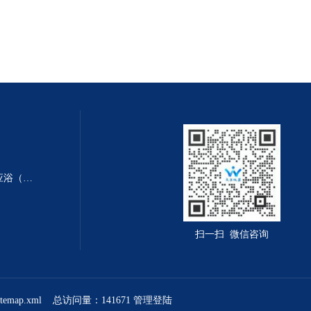
WDHF-4002低温恒温（搅拌）应浴（槽）
扫一扫 微信咨询
itemap.xml
总访问量：141671
管理登陆