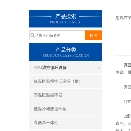
产品搜索
您现在
PRODUCT SEARCH
产品分类
PRODUCT CLASSIFICATION
真
TCU温控循环设备
蒸馏、抽
低温恒温搅拌反应浴（槽）
真空泵
高温恒温循环器
1)立
低温冷却液循环泵
2)卧
高低温一体机
直的。
般大、